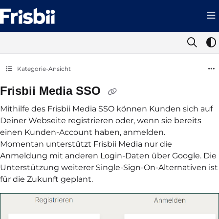
Documentation Index
Fetch the complete documentation index at:
https://help.frisbii.com/llms.t
Use this file to discover all available pages before exploring further.
Kategorie-Ansicht
Frisbii Media SSO
Mithilfe des Frisbii Media SSO können Kunden sich auf
Deiner Webseite registrieren oder, wenn sie bereits
einen Kunden-Account haben, anmelden.
Momentan unterstützt Frisbii Media nur die
Anmeldung mit anderen Login-Daten über Google. Die
Unterstützung weiterer Single-Sign-On-Alternativen ist
für die Zukunft geplant.